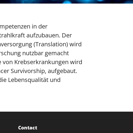
ompetenzen in der
rahlkraft aufzubauen. Der
versorgung (Translation) wird
orschung nutzbar gemacht
ie von Krebserkrankungen wird
ncer Survivorship, aufgebaut.
die Lebensqualität und
Contact