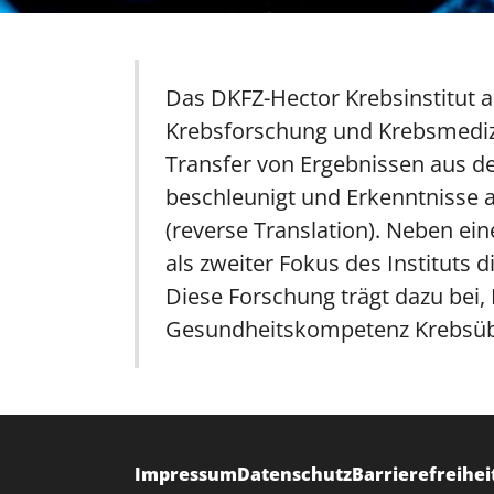
Das DKFZ-Hector Krebsinstitut 
Krebsforschung und Krebsmedizi
Transfer von Ergebnissen aus de
beschleunigt und Erkenntnisse 
(reverse Translation). Neben e
als zweiter Fokus des Instituts 
Diese Forschung trägt dazu bei,
Gesundheitskompetenz Krebsübe
Impressum
Datenschutz
Barrierefreihei