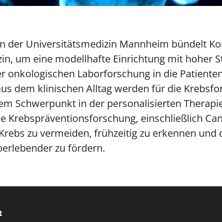
an der Universitätsmedizin Mannheim bündelt K
n, um eine modellhafte Einrichtung mit hoher St
r onkologischen Laborforschung in die Patienten
aus dem klinischen Alltag werden für die Krebsf
inem Schwerpunkt in der personalisierten Therap
die Krebspräventionsforschung, einschließlich Ca
 Krebs zu vermeiden, frühzeitig zu erkennen und 
rlebender zu fördern.
t