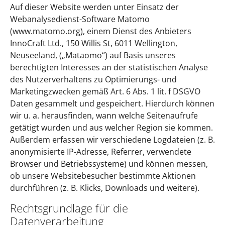
Auf dieser Website werden unter Einsatz der
Webanalysedienst-Software Matomo
(www.matomo.org), einem Dienst des Anbieters
InnoCraft Ltd., 150 Willis St, 6011 Wellington,
Neuseeland, („Mataomo“) auf Basis unseres
berechtigten Interesses an der statistischen Analyse
des Nutzerverhaltens zu Optimierungs- und
Marketingzwecken gemäß Art. 6 Abs. 1 lit. f DSGVO
Daten gesammelt und gespeichert. Hierdurch können
wir u. a. herausfinden, wann welche Seitenaufrufe
getätigt wurden und aus welcher Region sie kommen.
Außerdem erfassen wir verschiedene Logdateien (z. B.
anonymisierte IP-Adresse, Referrer, verwendete
Browser und Betriebssysteme) und können messen,
ob unsere Websitebesucher bestimmte Aktionen
durchführen (z. B. Klicks, Downloads und weitere).
Rechtsgrundlage für die
Datenverarbeitung