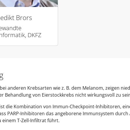
edikt Brors
ewandte
informatik, DKFZ
g
bei anderen Krebsarten wie z. B. dem Melanom, zeigen nie
er Behandlung von Eierstockkrebs nicht wirkungsvoll zu sei
 ist die Kombination von Immun-Checkpoint-Inhibitoren, e
, dass PARP-Inhibitoren das angeborene Immunsystem durch 
einem T-Zell-Infiltrat führt.