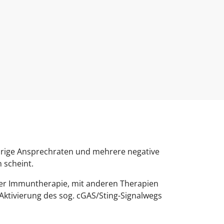
drige Ansprechraten und mehrere negative
n scheint.
iner Immuntherapie, mit anderen Therapien
Aktivierung des sog. cGAS/Sting-Signalwegs