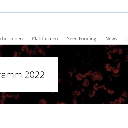
OVERCOM
cher:innen
Plattformen
Seed Funding
News
gramm 2022