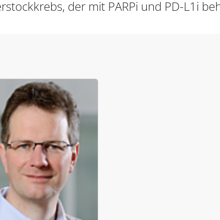
stockkrebs, der mit PARPi und PD-L1i beh