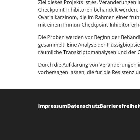
Ziel dieses Projekts ist es, Veränderungen
Checkpoint-Inhibitoren behandelt werden
Ovarialkarzinom, die im Rahmen einer frühen
mit einem Immun-Checkpoint-Inhibitor erh
Die Proben werden vor Beginn der Behandl
gesammelt. Eine Analyse der Flüssigbiopsi
räumliche Transkriptomanalysen und der C
Durch die Aufklärung von Veränderungen in
vorhersagen lassen, die für die Resistenz 
Impressum
Datenschutz
Barrierefreihei