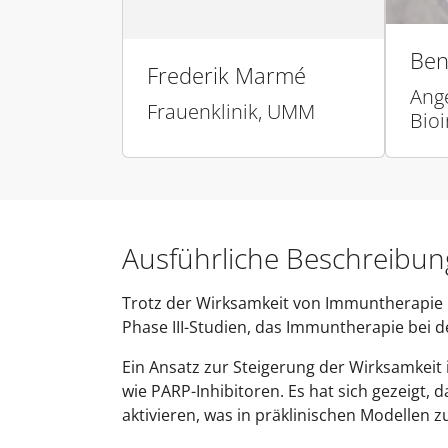
Ben
Frederik Marmé
Ang
Frauenklinik, UMM
Bio
Ausführliche Beschreibun
Trotz der Wirksamkeit von Immuntherapie 
Phase III-Studien, das Immuntherapie bei d
Ein Ansatz zur Steigerung der Wirksamkeit
wie PARP-Inhibitoren. Es hat sich gezeigt
aktivieren, was in präklinischen Modellen zu 