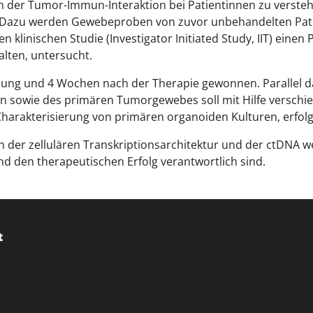
 in der Tumor-Immun-Interaktion bei Patientinnen zu verst
. Dazu werden Gewebeproben von zuvor unbehandelten Pat
 klinischen Studie (Investigator Initiated Study, IIT) einen
alten, untersucht.
ung und 4 Wochen nach der Therapie gewonnen. Parallel da
en sowie des primären Tumorgewebes soll mit Hilfe verschie
harakterisierung von primären organoiden Kulturen, erfol
 der zellulären Transkriptionsarchitektur und der ctDNA w
und den therapeutischen Erfolg verantwortlich sind.
t