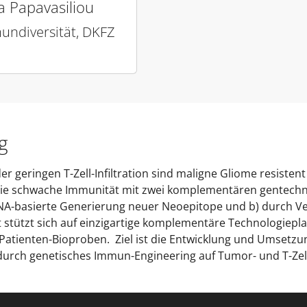
a Papavasiliou
undiversität, DKFZ
g
er geringen T-Zell-Infiltration sind maligne Gliome resist
, die schwache Immunität mit zwei komplementären gentech
A-basierte Generierung neuer Neoepitope und b) durch Ve
 stützt sich auf einzigartige komplementäre Technologiepl
Patienten-Bioproben. Ziel ist die Entwicklung und Umsetzun
 durch genetisches Immun-Engineering auf Tumor- und T-Zel