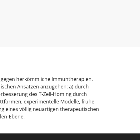
ent gegen herkömmliche Immuntherapien.
nischen Ansätzen anzugehen: a) durch
rbesserung des T-Zell-Homing durch
attformen, experimentelle Modelle, frühe
g eines völlig neuartigen therapeutischen
len-Ebene.