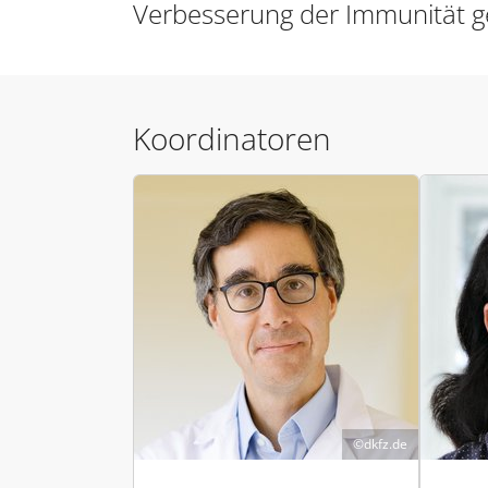
Verbesserung der Immunität g
Koordinatoren
dkfz.de